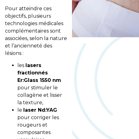
Pour atteindre ces
objectifs, plusieurs
technologies médicales
complémentaires sont
associées, selon la nature
et l’ancienneté des
lésions :
les
lasers
fractionnés
Er:Glass 1550 nm
pour stimuler le
collagène et lisser
la texture,
le
laser Nd:YAG
pour corriger les
rougeurs et
composantes