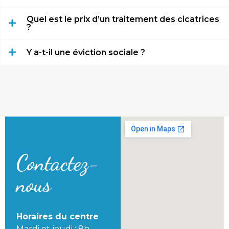
Quel est le prix d’un traitement des cicatrices
?
Y a-t-il une éviction sociale ?
Contactez-
nous
Horaires du centre
Mardi et jeudi : 8h –